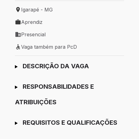
Igarapé - MG
Local de trabalho: Igarapé - MG
Aprendiz
Tipo de vaga: Aprendiz
Presencial
Modelo de trabalho: Presencial
Vaga também para PcD
Vaga também para PcD
Ir para candidatura
DESCRIÇÃO DA VAGA
RESPONSABILIDADES E
ATRIBUIÇÕES
REQUISITOS E QUALIFICAÇÕES